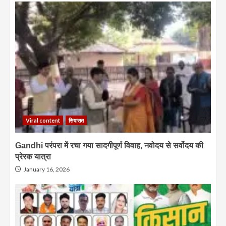
Viral content
सियासत
Gandhi परंपरा में रचा गया सादगीपूर्ण विवाह, नवोदय से सर्वोदय की
प्रेरक यात्रा
January 16, 2026