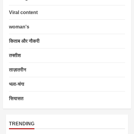
Viral content
woman's
किताब और नौकरी
तफ्तीश
ताज़ातरीन
भला-चंगा
सियासत
TRENDING