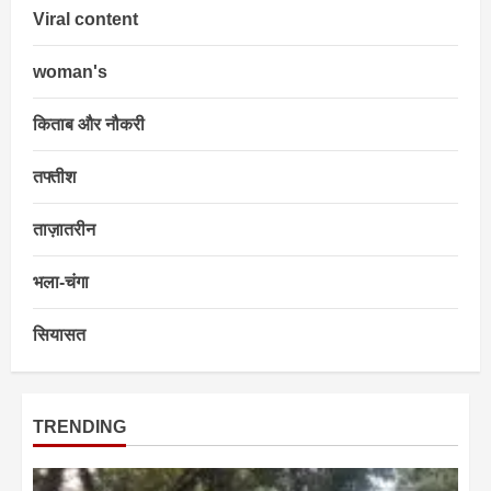
Viral content
woman's
किताब और नौकरी
तफ्तीश
ताज़ातरीन
भला-चंगा
सियासत
TRENDING