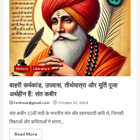
इंटेलिजेंस:
उद्योगों
में
क्रांति
लाने
वाली
तकनीक
History
Literature
बाहरी कर्मकांड, उपवास, तीर्थयात्रा और मूर्ति पूजा
अर्थहीन हैं: संत कबीर
fenkmat@gmail.com
October 22, 2024
संत कबीर 15वीं सदी के भारतीय संत और रहस्यवादी कवि थे, जिनकी
शिक्षाओं और कविताओं ने भारत...
Read
Read More
more