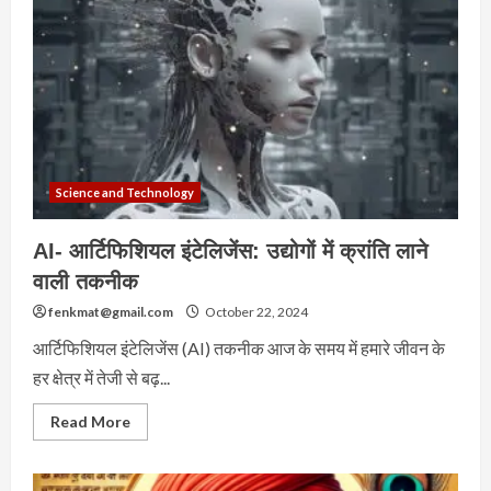
Science and Technology
AI- आर्टिफिशियल इंटेलिजेंस: उद्योगों में क्रांति लाने
वाली तकनीक
fenkmat@gmail.com
October 22, 2024
आर्टिफिशियल इंटेलिजेंस (AI) तकनीक आज के समय में हमारे जीवन के
हर क्षेत्र में तेजी से बढ़...
Read
Read More
more
about
AI-
आर्टिफिशियल