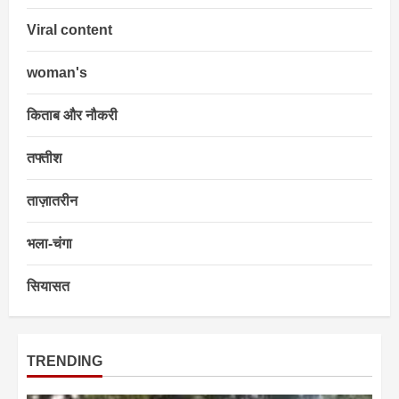
Viral content
woman's
किताब और नौकरी
तफ्तीश
ताज़ातरीन
भला-चंगा
सियासत
TRENDING