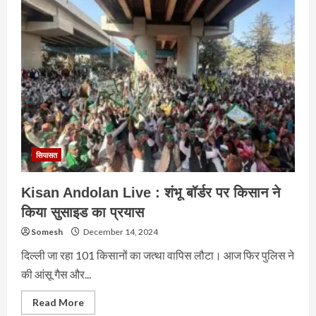
Speech
on
Constitution
in
Parliament
सियासत
Kisan Andolan Live : शंभू बॉर्डर पर किसान ने
किया सुसाइड का प्रयास
Somesh
December 14, 2024
दिल्ली जा रहा 101 किसानों का जत्था वापिस लौटा। आज फिर पुलिस ने
की आंसू गैस और...
Read
Read More
more