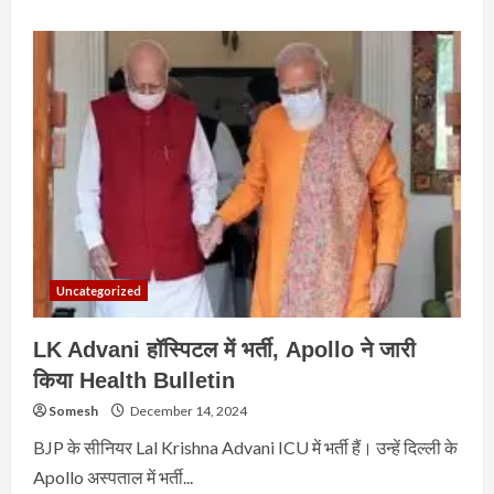
about
Kisan
Andolan
Live
:
शंभू
बॉर्डर
पर
किसान
ने
किया
सुसाइड
का
प्रयास
Uncategorized
LK Advani हॉस्पिटल में भर्ती, Apollo ने जारी
किया Health Bulletin
Somesh
December 14, 2024
BJP के सीनियर Lal Krishna Advani ICU में भर्ती हैं। उन्हें दिल्ली के
Apollo अस्पताल में भर्ती...