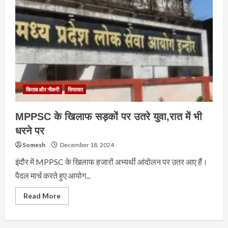
किताब और नौकरी
सियासत
MPPSC के खिलाफ सड़कों पर उतरे युवा,रात में भी
धरने पर
Somesh
December 18, 2024
इंदौर में MPPSC के खिलाफ हजारों अभ्यर्थी आंदोलन पर उतर आए हैं।
पैदल मार्च करते हुए आयोग...
Read
Read More
more
about
MPPSC
के