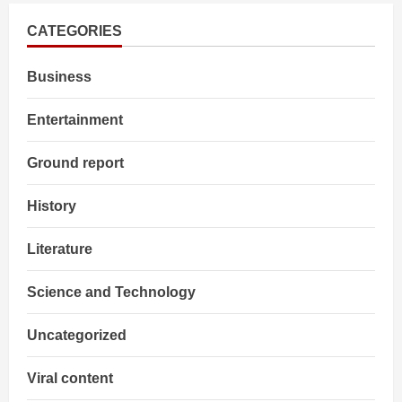
खिलाफ
सड़कों
पर
CATEGORIES
उतरे
युवा,रात
में
Business
भी
धरने
पर
Entertainment
Ground report
History
Literature
Science and Technology
Uncategorized
Viral content