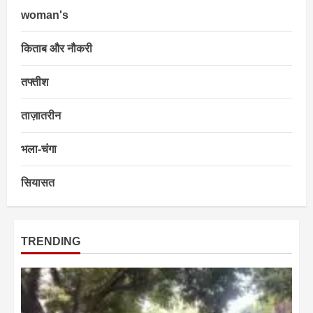
woman's
किताब और नौकरी
तफ्तीश
ताज़ातरीन
भला-चंगा
सियासत
TRENDING