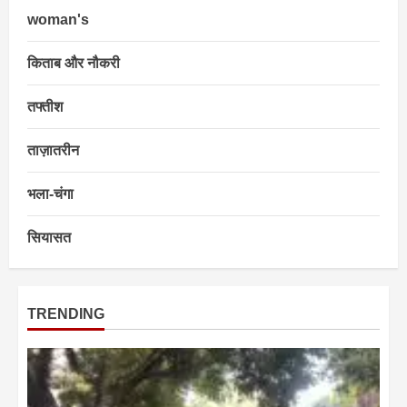
woman's
किताब और नौकरी
तफ्तीश
ताज़ातरीन
भला-चंगा
सियासत
TRENDING