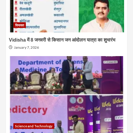
सियासत
Vidisha में 8 जनवरी से किसान जन आंदोलन यात्रा का शुभारंभ
January 7, 2026
Science and Technology