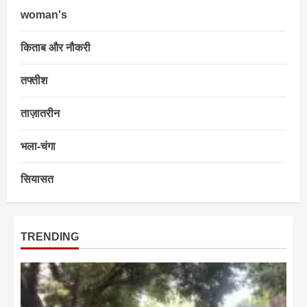
woman's
किताब और नौकरी
तफ्तीश
ताज़ातरीन
भला-चंगा
सियासत
TRENDING