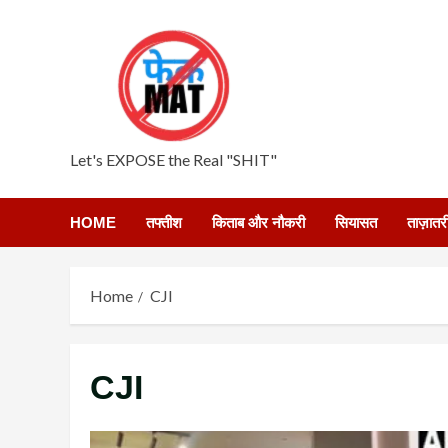
Skip
to
content
Let's EXPOSE the Real "SHIT"
HOME
तफ्तीश
किताब और नौकरी
सियासत
ताज़ातर
Home
CJI
CJI