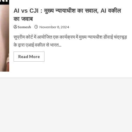
AI vs CJI : मुख्य न्यायाधीश का सवाल, AI वकील
का जवाब
Somesh
November 8, 2024
सुप्रीम कोर्ट में आयोजित एक कार्यक्रम में मुख्य न्यायधीश डीवाई चंद्रचूड़
के द्वारा एआई वकील से भारत...
Read
Read More
more
about
AI
vs
CJI
:
मुख्य
न्यायाधीश
का
सवाल,
AI
वकील
का
जवाब