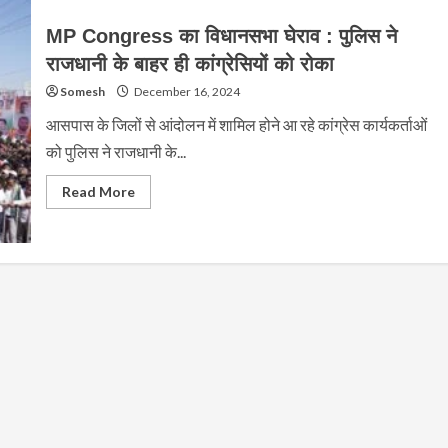
MP Congress का विधानसभा घेराव : पुलिस ने
राजधानी के बाहर ही कांग्रेसियों को रोका
Somesh
December 16, 2024
आसपास के जिलों से आंदोलन में शामिल होने आ रहे कांग्रेस कार्यकर्ताओं
को पुलिस ने राजधानी के...
Read
Read More
more
about
MP
Congress
का
विधानसभा
घेराव
:
पुलिस
ने
राजधानी
के
बाहर
ही
कांग्रेसियों
को
रोका