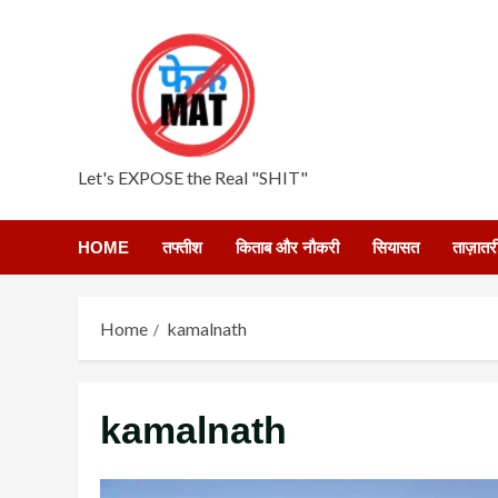
Skip
to
content
Let's EXPOSE the Real "SHIT"
HOME
तफ्तीश
किताब और नौकरी
सियासत
ताज़ातर
Home
kamalnath
kamalnath