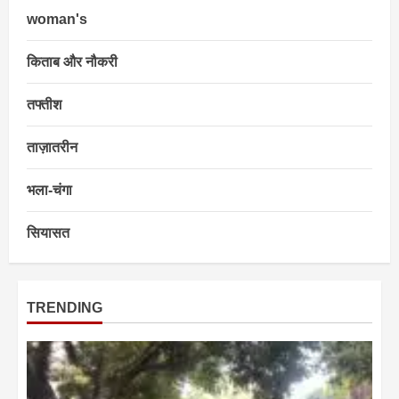
woman's
किताब और नौकरी
तफ्तीश
ताज़ातरीन
भला-चंगा
सियासत
TRENDING