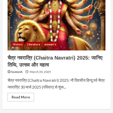
History
Literature
woman's
चैत्र नवरात्रि (Chaitra Navratri) 2025: जानिए
तिथि, उत्सव और महत्व
Somesh
March 30, 2025
चैत्र नवरात्रि (Chaitra Navratri) 2025: नौ दिवसीय हिन्दू पर्व चैत्र
नवरात्रि 30 मार्च 2025 (रविवार) से शुरू...
Read
Read More
more
about
चैत्र
नवरात्रि