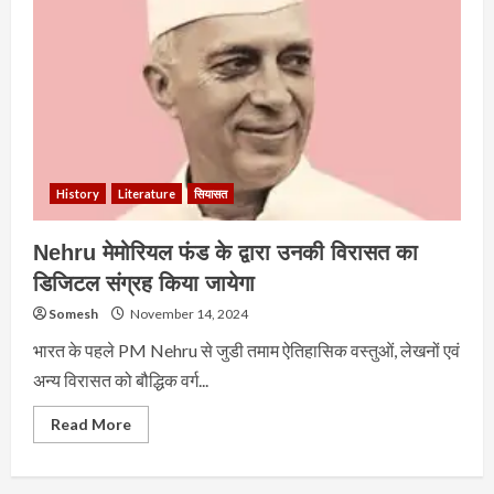
History
Literature
सियासत
Nehru मेमोरियल फंड के द्वारा उनकी विरासत का
डिजिटल संग्रह किया जायेगा
Somesh
November 14, 2024
भारत के पहले PM Nehru से जुडी तमाम ऐतिहासिक वस्तुओं, लेखनों एवं
अन्य विरासत को बौद्धिक वर्ग...
Read
Read More
more
about
Nehru
मेमोरियल