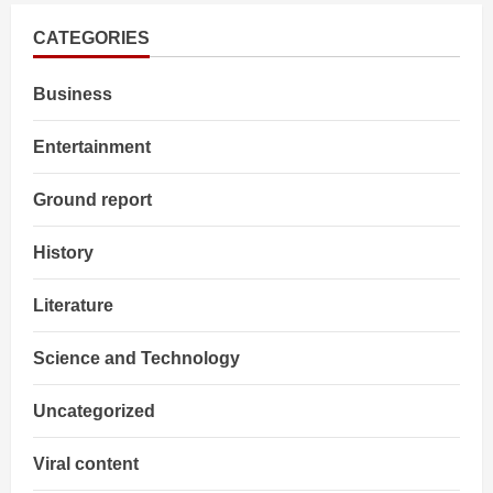
फंड
के
द्वारा
CATEGORIES
उनकी
विरासत
का
Business
डिजिटल
संग्रह
किया
जायेगा
Entertainment
Ground report
History
Literature
Science and Technology
Uncategorized
Viral content