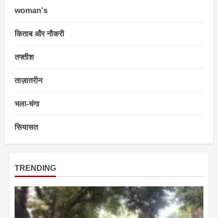
woman's
किताब और नौकरी
तफ्तीश
ताज़ातरीन
भला-चंगा
सियासत
TRENDING