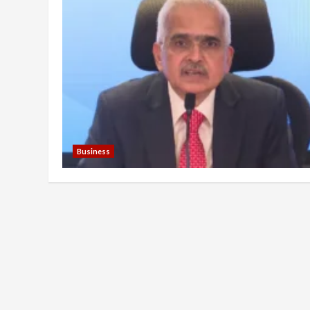
Business