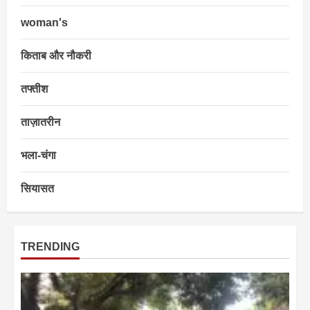
woman's
किताब और नौकरी
तफ्तीश
ताज़ातरीन
भला-चंगा
सियासत
TRENDING