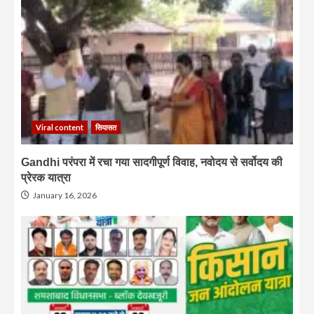
Viral content
सियासत
Gandhi परंपरा में रचा गया सादगीपूर्ण विवाह, नवोदय से सर्वोदय की
प्रेरक यात्रा
January 16, 2026