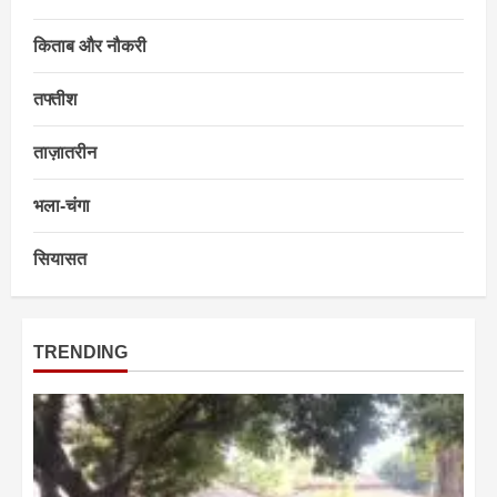
किताब और नौकरी
तफ्तीश
ताज़ातरीन
भला-चंगा
सियासत
TRENDING