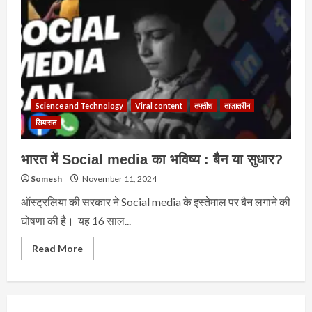
Science and Technology
Viral content
तफ्तीश
ताज़ातरीन
सियासत
भारत में Social media का भविष्य : बैन या सुधार?
Somesh
November 11, 2024
ऑस्ट्रलिया की सरकार ने Social media के इस्तेमाल पर बैन लगाने की
घोषणा की है। यह 16 साल...
Read
Read More
more
about
भारत
में
Social
media