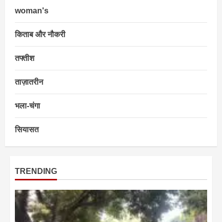
woman's
किताब और नौकरी
तफ्तीश
ताज़ातरीन
भला-चंगा
सियासत
TRENDING