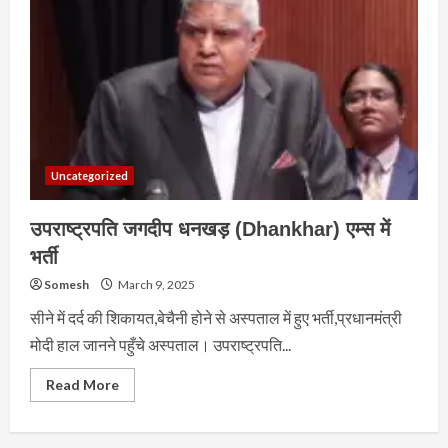
Uncategorized
उपराष्ट्रपति जगदीप धनखड़ (Dhankhar) एम्स में
भर्ती
Somesh
March 9, 2025
सीने में दर्द की शिकायत,बेचैनी होने से अस्पताल में हुए भर्ती,प्रधानमंत्री
मोदी हाल जानने पहुँचे अस्पताल। उपराष्ट्रपति...
Read
Read More
more
about
उपराष्ट्रपति
जगदीप