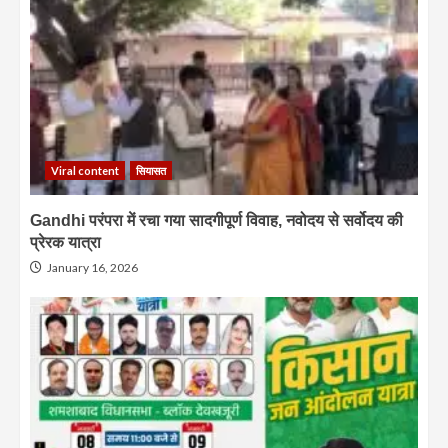
Viral content
सियासत
Gandhi परंपरा में रचा गया सादगीपूर्ण विवाह, नवोदय से सर्वोदय की
प्रेरक यात्रा
January 16, 2026