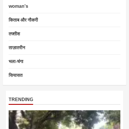
woman's
किताब और नौकरी
तफ्तीश
ताज़ातरीन
भला-चंगा
सियासत
TRENDING