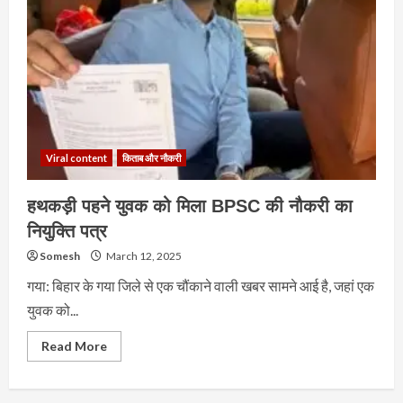
Viral content
किताब और नौकरी
हथकड़ी पहने युवक को मिला BPSC की नौकरी का
नियुक्ति पत्र
Somesh
March 12, 2025
गया: बिहार के गया जिले से एक चौंकाने वाली खबर सामने आई है, जहां एक
युवक को...
Read
Read More
more
about
हथकड़ी
पहने