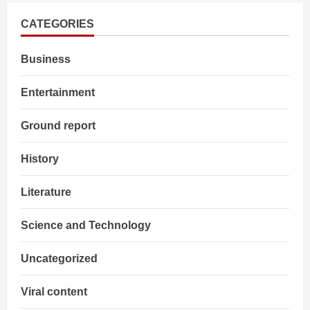
युवक
को
मिला
CATEGORIES
BPSC
की
नौकरी
Business
का
नियुक्ति
पत्र
Entertainment
Ground report
History
Literature
Science and Technology
Uncategorized
Viral content