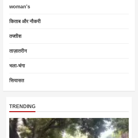
woman's
किताब और नौकरी
तफ्तीश
ताज़ातरीन
भला-चंगा
सियासत
TRENDING