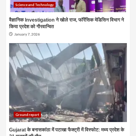
Science and Technology
वैज्ञानिक Investigation ने खोले राज, फॉरेंसिक मेडिसिन विभाग ने
किया प्रदेश को गौरवान्वित
January 7, 2026
Ground report
Gujarat के बनासकांठा में पटाखा फैक्ट्री में विस्फोट: मध्य प्रदेश के