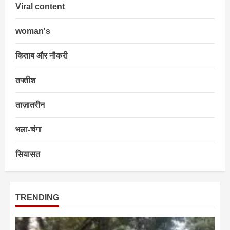
Viral content
woman's
किताब और नौकरी
तफ्तीश
ताज़ातरीन
भला-चंगा
सियासत
TRENDING