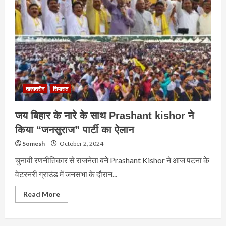
ताज़ातरीन
सियासत
जय बिहार के नारे के साथ Prashant kishor ने
किया “जनसुराज” पार्टी का ऐलान
Somesh
October 2, 2024
चुनावी रणनीतिकार से राजनेता बने Prashant Kishor ने आज पटना के
वेटरनरी ग्राउंड में जनसभा के दौरान...
Read
Read More
more
about
जय
बिहार