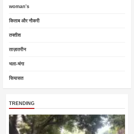
woman's
किताब और नौकरी
तफ्तीश
ताज़ातरीन
भला-चंगा
सियासत
TRENDING