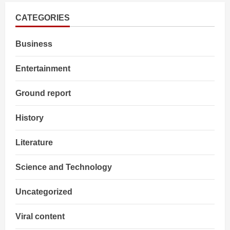
के
नारे
के
CATEGORIES
साथ
Prashant
kishor
Business
ने
किया
“जनसुराज”
पार्टी
Entertainment
का
ऐलान
Ground report
History
Literature
Science and Technology
Uncategorized
Viral content