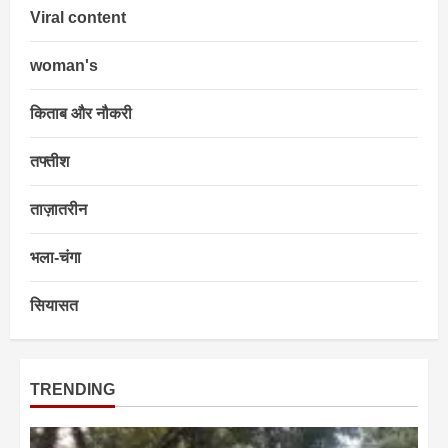
Viral content
woman's
किताब और नौकरी
तफ्तीश
ताज़ातरीन
भला-चंगा
सियासत
TRENDING