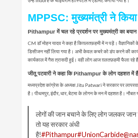
उन्हें Indore के चोइथराम हॉस्पिटल में एडमिट कराया गया है।
MPPSC: मुख्यमंत्री ने किया 
Pithampur में चल रहे प्रदर्शन पर मुख्यमंत्री का बयान
CM डॉ मोहन यादव ने कहा है किग़लतफ़हमी में न पड़ें। वैज्ञानिकों
डिसीजन नहीं लिया गया है। अभी केवल कचरे को डंप करने की कार्
कार्यकाल में गैस त्रासदी हुई। वही लोग आज ग़लतफ़हमी फैला रहे ह
जीतू पटवारी ने कहा कि Pithampur के लोग दहशत में है
मध्यप्रदेश कांग्रेस के अध्यक्ष Jitu Patwari ने सरकार पर लापरव
है। पीथमपुर, इंदौर, धार, बेटमा के लोगन के मन में दहशत है। नौ
लोगों की जान बचाने के लिए लोग जलकर जान देन
तो यह सरकार अंधी
है!
#Pithampur
#UnionCarbide
@na