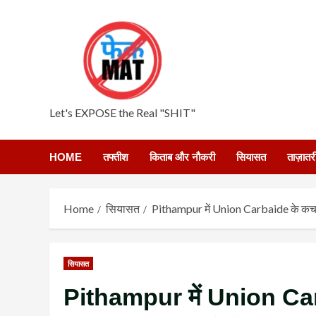
Skip
to
content
Let's EXPOSE the Real "SHIT"
HOME
तफ्तीश
किताब और नौकरी
सियासत
ताज़ातर
Home
सियासत
Pithampur में Union Carbaide के कचरे के 
सियासत
Pithampur में Union Carba