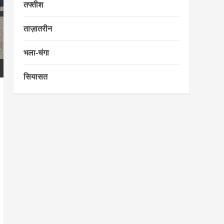
तफ्तीश
ताज़ातरीन
भला-चंगा
सियासत