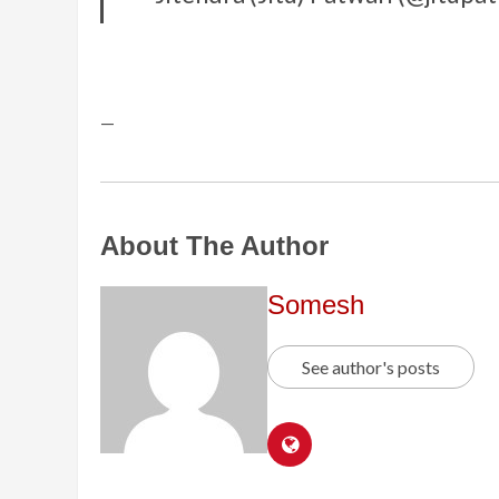
—
About The Author
Somesh
See author's posts