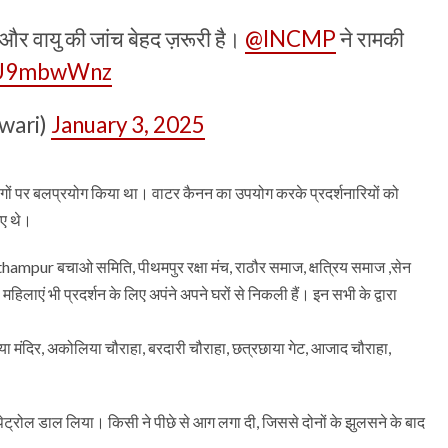
र वायु की जांच बेहद ज़रूरी है।
@INCMP
ने रामकी
3WU9mbwWnz
twari)
January 3, 2025
ोगों पर बलप्रयोग किया था। वाटर कैनन का उपयोग करके प्रदर्शनारियों को
गए थे।
ithampur बचाओ समिति, पीथमपुर रक्षा मंच, राठौर समाज, क्षत्रिय समाज ,सेन
एं भी प्रदर्शन के लिए अपंने अपने घरों से निकली हैं। इन सभी के द्वारा
िरया मंदिर, अकोलिया चौराहा, बरदारी चौराहा, छत्रछाया गेट, आजाद चौराहा,
 पेट्रोल डाल लिया। किसी ने पीछे से आग लगा दी, जिससे दोनों के झुलसने के बाद