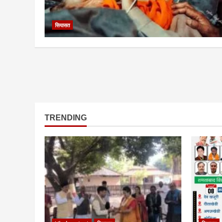
सियासत
TRENDING