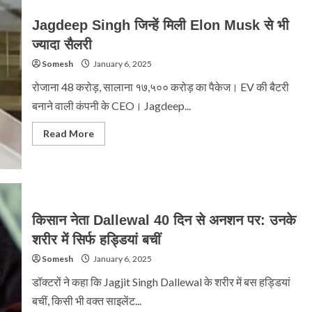
Jagdeep Singh जिन्हें मिली Elon Musk से भी
ज्यादा सैलरी
Somesh
January 6, 2025
रोजाना 48 करोड़, सालाना १७,५०० करोड़ का पैकेज। EV की बैटरी
बनाने वाली कंपनी के CEO। Jagdeep...
Read
Read More
more
about
Jagdeep
Singh
जिन्हें
मिली
Elon
Musk
किसान नेता Dallewal 40 दिन से अनशन पर: उनके
से
भी
शरीर में सिर्फ हड्डियां बचीं
ज्यादा
सैलरी
Somesh
January 6, 2025
डॉक्टरों ने कहा कि Jagjit Singh Dallewal के शरीर में बस हड्डियां
बचीं, किसी भी वक्त साइलेंट...