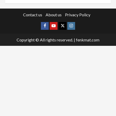
Contact us
About us
Privacy Policy
Facebook
Youtube
X
Instagram
Copyright © All rights reserved.
|
fenkmat.com