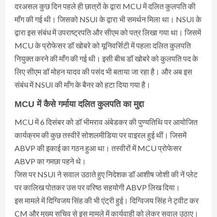
दरअसल कुछ दिन पहले ही छात्रों के द्वारा MCU में दलित कुलपति की
माँग की गई थी। जिसको NSUI के द्वारा भी समर्थन मिला था। NSUI के
द्वारा इस संबंध में उपराष्ट्रपति और सीएम को पत्र लिखा गया था। जिसमें
MCU के प्रोफेसर डॉ खोबरे को यूनिवर्सिटी में पहला दलित कुलपति
नियुक्त करने की माँग की गई थी। इसी बीच डॉ खोबरे को कुलपति पद के
लिए सीएम डॉ मोहन यादव की पसंद भी बताया जा रहा है। और अब इस
संबंध में NSUI की माँग के बैनर को हटा दिया गया है।
MCU में कैसे गर्माया दलित कुलपति का मुद्दा
MCU में 6 दिसंबर को डॉ भीमराव अंबेडकर की पुण्यतिथि पर आयोजित
कार्यक्रम की कुछ तस्वीरें सोशलमीडिया पर वाइरल हुई थीं। जिसमें
ABVP की इकाई का गठन हुआ था। तस्वीरों में MCU प्रोफेसर
ABVP का गमछा पहने थे।
जिस पर NSUI ने सवाल उठाते हुए निदेशक डॉ आशीष जोशी की नें प्लेट
पर कालिख पोतकर उस पर वरिष्ठ सहयोगी ABVP लिख दिया।
इस मामले में दिग्विजय सिंह की भी एंट्री हुई। दिग्विजय सिंह ने ट्वीट कर
CM और मुख्य सचिव से इस मामले में कार्यवाही को लेकर सवाल उठाए।