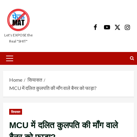
Skip
to
content
Facebook
Youtube
X
Insta
Let's EXPOSE the
Real "SHIT"
Primary
Menu
Home
सियासत
MCU में दलित कुलपति की माँग वाले बैनर को फाड़ा?
सियासत
MCU में दलित कुलपति की माँग वाले