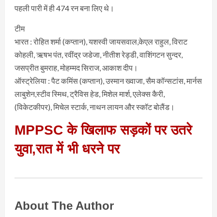
पहली पारी में ही 474 रन बना लिए थे।
टीम
भारत : रोहित शर्मा (कप्तान), यशस्वी जायसवाल,केएल राहुल, विराट
कोहली, ऋषभ पंत, रवींद्र जडेजा, नीतीश रेड्डी, वाशिंगटन सुन्दर,
जसप्रीत बुमराह, मोहम्मद सिराज, आकाश दीप।
ऑस्ट्रेलिया : पैट कमिंस (कप्तान), उस्मान ख्वाजा, सैम कॉन्सटांस, मार्नस
लाबुशेन,स्टीव स्मिथ, ट्रैविस हेड, मिशेल मार्श, एलेक्स कैरी,
(विकेटकीपर), मिचेल स्टार्क, नाथन लायन और स्कॉट बोलैंड।
MPPSC के खिलाफ सड़कों पर उतरे
युवा,रात में भी धरने पर
About The Author