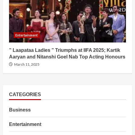
Entertainment
” Laapataa Ladies ” Triumphs at IIFA 2025; Kartik
Aaryan and Nitanshi Goel Nab Top Acting Honours
March 11, 2025
CATEGORIES
Business
Entertainment