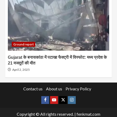
Ground report
Gujarat के बनासकांठा में पटाखा फैक्ट्री में विस्फोट: मध्य प्रदेश के
21 मजदूरों की मौत
April 2, 2025
Contact us
About us
Privacy Policy
Facebook
Youtube
X
Instagram
Copyright © All rights reserved.
|
fenkmat.com