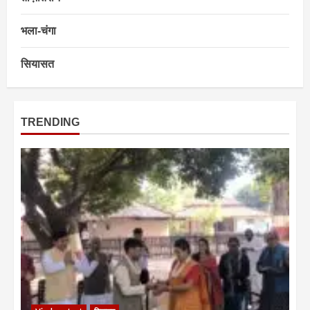
भला-चंगा
सियासत
TRENDING