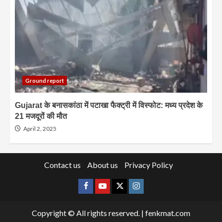
Ground report
Gujarat के बनासकांठा में पटाखा फैक्ट्री में विस्फोट: मध्य प्रदेश के
21 मजदूरों की मौत
April 2, 2025
Contact us
About us
Privacy Policy
Facebook
Youtube
X
Instagram
Copyright © All rights reserved.
|
fenkmat.com