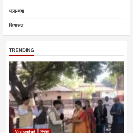
भला-चंगा
सियासत
TRENDING
Viral content
सियासत