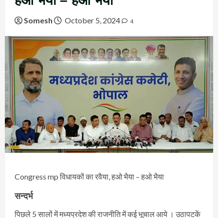
हओ भैया – हओ भैया
Somesh
October 5, 2024
4
Congress mp विधायकों का रवैया, हओ भैया – हओ भैया
सन्दर्भ
पिछले 5 सालों में मध्यप्रदेश की राजनीति में कई भूचाल आये । उठापटकें