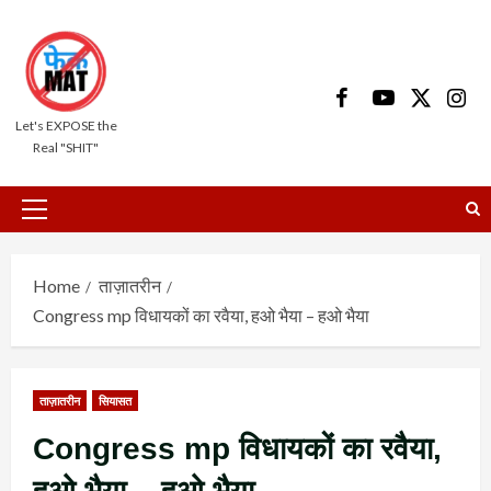
Skip
to
content
Facebook
Youtube
X
Insta
Let's EXPOSE the
Real "SHIT"
Primary
Menu
Home
ताज़ातरीन
Congress mp विधायकों का रवैया, हओ भैया – हओ भैया
ताज़ातरीन
सियासत
Congress mp विधायकों का रवैया,