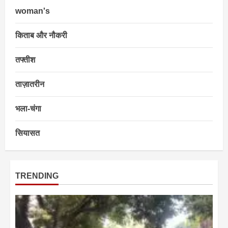
woman's
किताब और नौकरी
तफ्तीश
ताज़ातरीन
भला-चंगा
सियासत
TRENDING