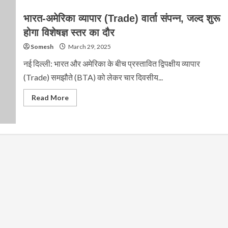
भारत-अमेरिका व्यापार (Trade) वार्ता संपन्न, जल्द शुरू
होगा विशेषज्ञ स्तर का दौर
Somesh
March 29, 2025
नई दिल्ली: भारत और अमेरिका के बीच प्रस्तावित द्विपक्षीय व्यापार
(Trade) समझौते (BTA) को लेकर चार दिवसीय...
Read
Read More
more
about
भारत-
अमेरिका
व्यापार
(Trade)
वार्ता
संपन्न,
जल्द
शुरू
होगा
विशेषज्ञ
स्तर
का
दौर