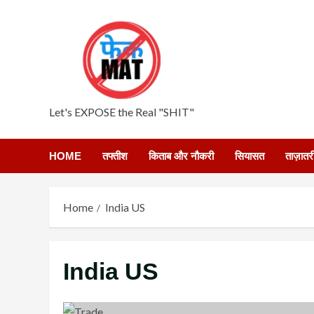
Skip
to
content
Let's EXPOSE the Real "SHIT"
HOME
तफ्तीश
किताब और नौकरी
सियासत
ताज़ातर
Home
India US
India US