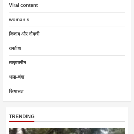
Viral content
woman's
किताब और नौकरी
तफ्तीश
ताज़ातरीन
भला-चंगा
सियासत
TRENDING