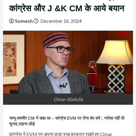
कांग्रेस और J &K CM के आये बयान
Somesh
December 16, 2024
Omar Abdulla
जम्मू-कश्मीर CM ने कहा था – कांग्रेस EVM पर रोना बंद करे ; भरोसा नहीं तो
चुनाव् लड़ना छोड़े
कांग्रेस ने EVM पर अपना कड़ा रुख बरकरार रखते हुए Omar