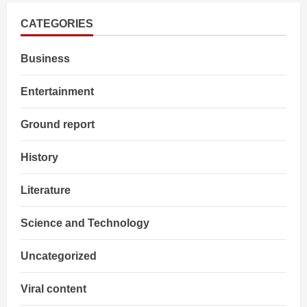
से
बदलेंगे
GST
CATEGORIES
invoice
नियम,
व्यवसायों
Business
पर
होगा
बड़ा
असर
Entertainment
Ground report
History
Literature
Science and Technology
Uncategorized
Viral content