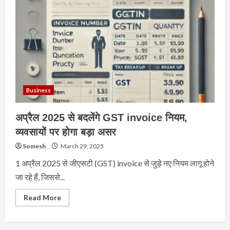
Business
अप्रैल 2025 से बदलेंगे GST invoice नियम,
व्यवसायों पर होगा बड़ा असर
Somesh
March 29, 2025
1 अप्रैल 2025 से जीएसटी (GST) invoice से जुड़े नए नियम लागू होने
जा रहे हैं, जिससे...
Read
Read More
more
about
अप्रैल
2025