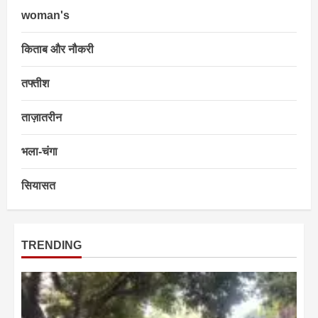
woman's
किताब और नौकरी
तफ्तीश
ताज़ातरीन
भला-चंगा
सियासत
TRENDING