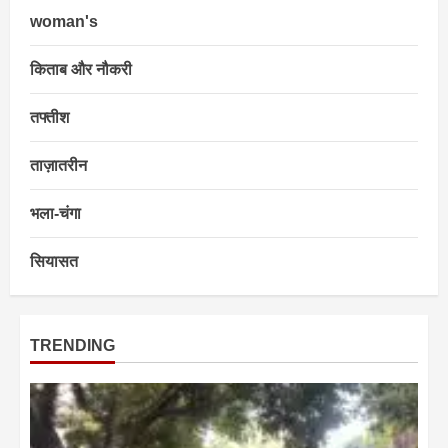
woman's
किताब और नौकरी
तफ्तीश
ताज़ातरीन
भला-चंगा
सियासत
TRENDING