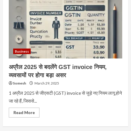
Business
अप्रैल 2025 से बदलेंगे GST invoice नियम,
व्यवसायों पर होगा बड़ा असर
Somesh
March 29, 2025
1 अप्रैल 2025 से जीएसटी (GST) invoice से जुड़े नए नियम लागू होने
जा रहे हैं, जिससे...
Read
Read More
more
about
अप्रैल
2025