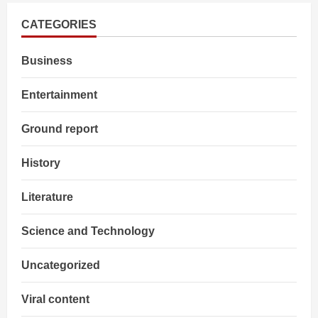
से
बदलेंगे
GST
CATEGORIES
invoice
नियम,
व्यवसायों
Business
पर
होगा
बड़ा
असर
Entertainment
Ground report
History
Literature
Science and Technology
Uncategorized
Viral content