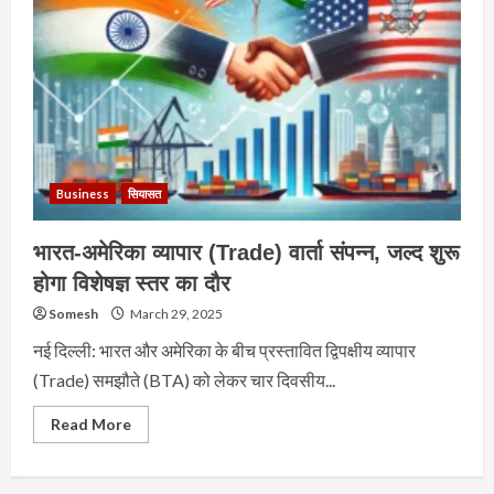
Business
सियासत
भारत-अमेरिका व्यापार (Trade) वार्ता संपन्न, जल्द शुरू
होगा विशेषज्ञ स्तर का दौर
Somesh
March 29, 2025
नई दिल्ली: भारत और अमेरिका के बीच प्रस्तावित द्विपक्षीय व्यापार
(Trade) समझौते (BTA) को लेकर चार दिवसीय...
Read
Read More
more
about
भारत-
अमेरिका