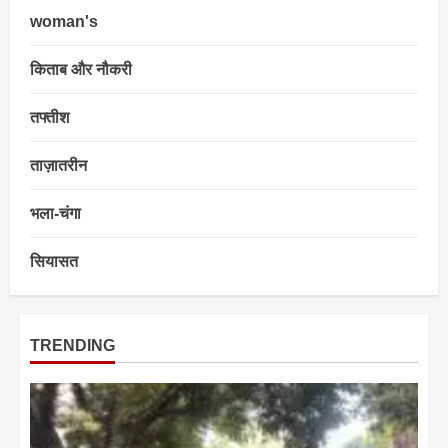
woman's
किताब और नौकरी
तफ्तीश
ताज़ातरीन
भला-चंगा
सियासत
TRENDING