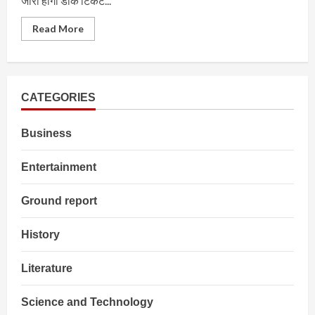
जारी होगा डाक टिकट...
Read
Read More
more
about
Constitution
Day
:
दोनों
सदनों
CATEGORIES
को
सम्बोधित
करेंगी
Business
President
Entertainment
Ground report
History
Literature
Science and Technology