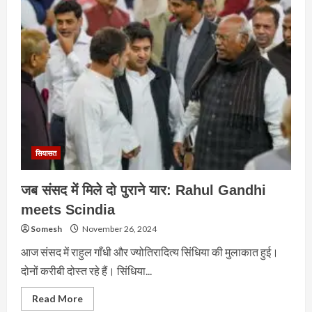
पर
खड़गे
ने
EVM
हटाने
का
आह्वान
किया
सियासत
जब संसद में मिले दो पुराने यार: Rahul Gandhi
meets Scindia
Somesh
November 26, 2024
आज संसद में राहुल गाँधी और ज्योतिरादित्य सिंधिया की मुलाकात हुई।
दोनों करीबी दोस्त रहे हैं। सिंधिया...
Read
Read More
more