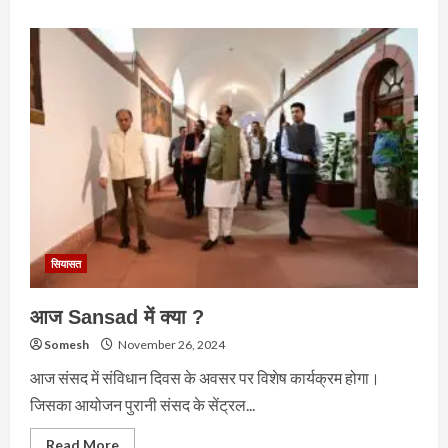
about
जब
संसद
में
मिले
दो
पुराने
यार:
Rahul
Gandhi
meets
Scindia
सियासत
आज Sansad में क्या ?
Somesh
November 26, 2024
आज संसद में संविधान दिवस के अवसर पर विशेष कार्यक्रम होगा।
जिसका आयोजन पुरानी संसद के सेंट्रल...
Read
Read More