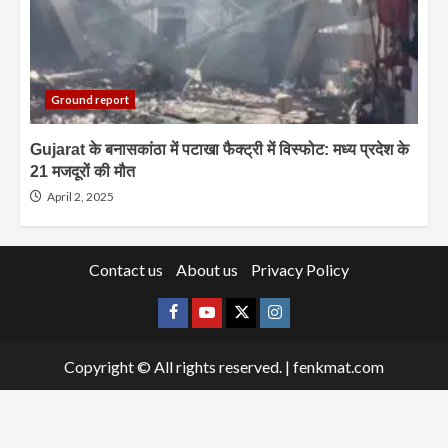
Ground report
Gujarat के बनासकांठा में पटाखा फैक्ट्री में विस्फोट: मध्य प्रदेश के
21 मजदूरों की मौत
April 2, 2025
Contact us
About us
Privacy Policy
Facebook
Youtube
X
Instagram
Copyright © All rights reserved.
|
fenkmat.com