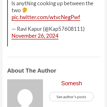
Is anything cooking up between the
two
pic.twitter.com/wtvcNegPwf
— Ravi Kapur (@Kap57608111)
November 26, 2024
About The Author
Somesh
See author's posts