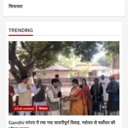
सियासत
TRENDING
Viral content
सियासत
Gandhi परंपरा में रचा गया सादगीपूर्ण विवाह, नवोदय से सर्वोदय की