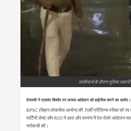
लाठीचार्ज के दौरान पुलिस जवानों
तेजस्वी ने प्रशांत किशोर पर लगाया आंदोलन को हाईजैक करने का आरोप।
BPSC (बिहार लोकसेवा आयोग) की 70वीं प्रीलिम्स परीक्षा को रद्द करान
पार्टियों लेफ्ट और RJD ने आरा और दरभंगा में रेल रोको आंदोलन चलाय
नारेबाजी की।