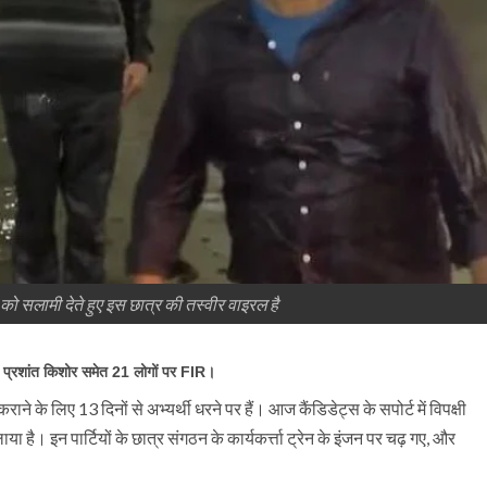
 को सलामी देते हुए इस छात्र की तस्वीर वाइरल है
 प्रशांत किशोर समेत 21 लोगों पर FIR।
े के लिए 13 दिनों से अभ्यर्थी धरने पर हैं। आज कैंडिडेट्स के सपोर्ट में विपक्षी
ा है। इन पार्टियों के छात्र संगठन के कार्यकर्त्ता ट्रेन के इंजन पर चढ़ गए, और