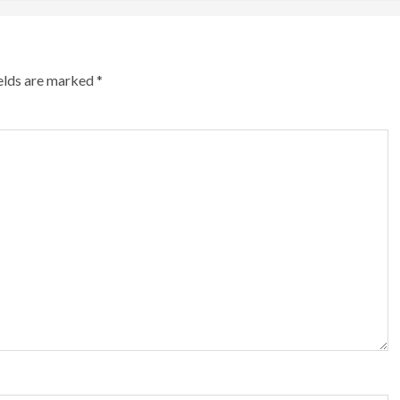
ields are marked
*