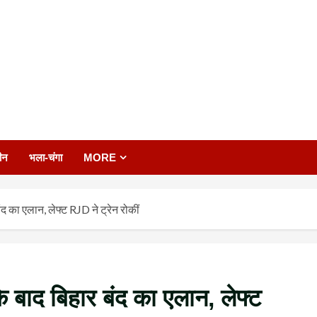
ीन
भला-चंगा
MORE
द का एलान, लेफ्ट RJD ने ट्रेन रोकीं
 बाद बिहार बंद का एलान, लेफ्ट