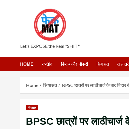
Skip
to
content
Let's EXPOSE the Real "SHIT"
HOME
तफ्तीश
किताब और नौकरी
सियासत
ताज़ातर
Home
सियासत
BPSC छात्रों पर लाठीचार्ज के बाद बिहार बं
सियासत
BPSC छात्रों पर लाठीचार्ज के