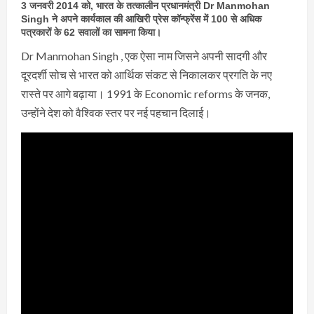
3 जनवरी 2014 को, भारत के तत्कालीन प्रधानमंत्री Dr Manmohan
Singh ने अपने कार्यकाल की आखिरी प्रेस कॉन्फ्रेंस में 100 से अधिक
पत्रकारों के 62 सवालों का सामना किया।
Dr Manmohan Singh , एक ऐसा नाम जिसने अपनी सादगी और
दूरदर्शी सोच से भारत को आर्थिक संकट से निकालकर प्रगति के नए
रास्ते पर आगे बढ़ाया। 1991 के Economic reforms के जनक,
उन्होंने देश को वैश्विक स्तर पर नई पहचान दिलाई।