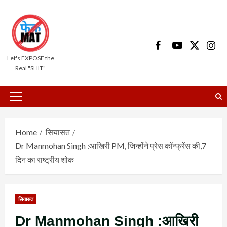
Skip
to
content
Facebook
Youtube
X
Insta
Let's EXPOSE the
Real "SHIT"
Primary
Menu
Home
सियासत
Dr Manmohan Singh :आखिरी PM, जिन्होंने प्रेस कॉन्फ्रेंस की,7
दिन का राष्ट्रीय शोक
सियासत
Dr Manmohan Singh :आखिरी