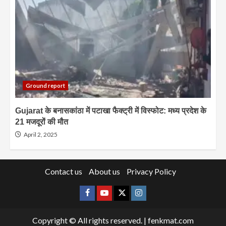
Ground report
Gujarat के बनासकांठा में पटाखा फैक्ट्री में विस्फोट: मध्य प्रदेश के
21 मजदूरों की मौत
April 2, 2025
Contact us
About us
Privacy Policy
Facebook
Youtube
X
Instagram
Copyright © All rights reserved.
|
fenkmat.com