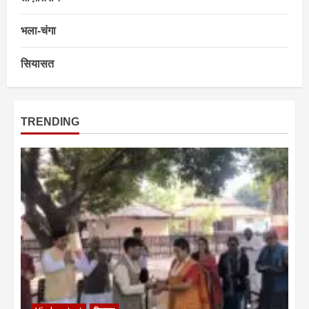
भला-चंगा
सियासत
TRENDING