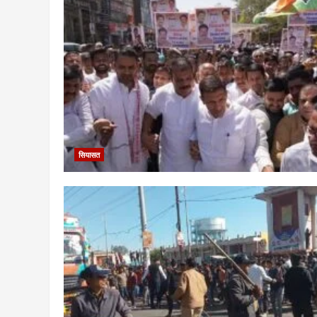
सियासत