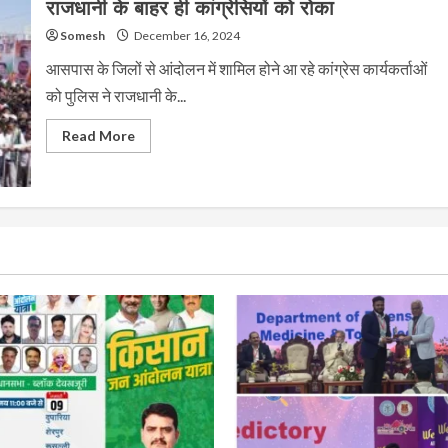
राजधानी के बाहर ही कांग्रेसियों को रोका
मिला
मौका?
Somesh
December 16, 2024
आसपास के जिलों से आंदोलन में शामिल होने आ रहे कांग्रेस कार्यकर्ताओं
को पुलिस ने राजधानी के...
Read
Read More
more
about
MP
Congress
का
विधानसभा
घेराव
:
पुलिस
ने
राजधानी
के
बाहर
ही
कांग्रेसियों
को
रोका