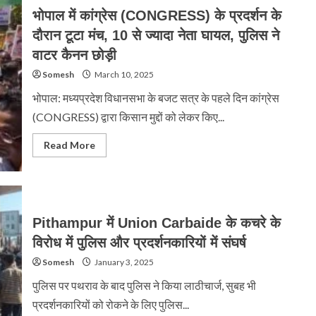
भोपाल में कांग्रेस (CONGRESS) के प्रदर्शन के
दौरान टूटा मंच, 10 से ज्यादा नेता घायल, पुलिस ने
वाटर कैनन छोड़ी
Somesh
March 10, 2025
भोपाल: मध्यप्रदेश विधानसभा के बजट सत्र के पहले दिन कांग्रेस
(CONGRESS) द्वारा किसान मुद्दों को लेकर किए...
Read
Read More
more
about
भोपाल
में
कांग्रेस
(CONGRESS)
के
Pithampur में Union Carbaide के कचरे के
प्रदर्शन
के
विरोध में पुलिस और प्रदर्शनकारियों में संघर्ष
दौरान
टूटा
Somesh
मंच,
January 3, 2025
10
से
पुलिस पर पथराव के बाद पुलिस ने किया लाठीचार्ज, सुबह भी
ज्यादा
नेता
प्रदर्शनकारियों को रोकने के लिए पुलिस...
घायल,