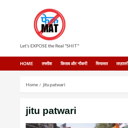
Skip
to
content
Let's EXPOSE the Real "SHIT"
HOME
तफ्तीश
किताब और नौकरी
सियासत
ताज़ातर
Home
jitu patwari
jitu patwari