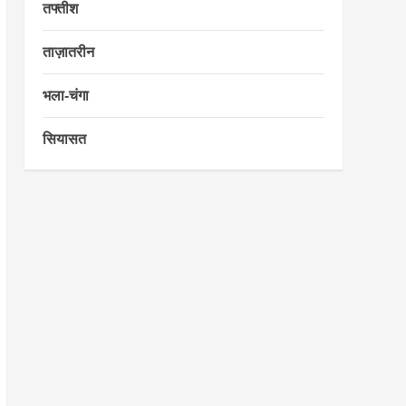
तफ्तीश
ताज़ातरीन
भला-चंगा
सियासत