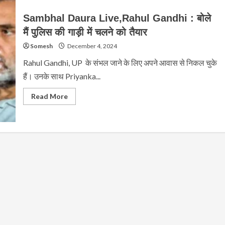
Sambhal Daura Live,Rahul Gandhi : बोले
मैं पुलिस की गाड़ी में चलने को तैयार
Somesh
December 4, 2024
Rahul Gandhi, UP के संभल जाने के लिए अपने आवास से निकल चुके
हैं। उनके साथ Priyanka...
Read
Read More
more
about
Sambhal
Daura
Live,Rahul
Gandhi
:
बोले
मैं
पुलिस
की
गाड़ी
में
चलने
को
तैयार