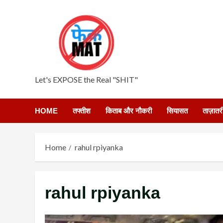
Skip
to
content
Let's EXPOSE the Real "SHIT"
HOME
तफ्तीश
किताब और नौकरी
सियासत
ताज़ातर
Home
rahul rpiyanka
rahul rpiyanka