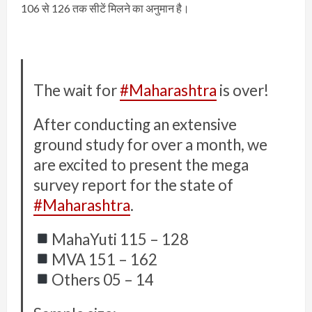
106 से 126 तक सीटें मिलने का अनुमान है।
The wait for
#Maharashtra
is over!
After conducting an extensive
ground study for over a month, we
are excited to present the mega
survey report for the state of
#Maharashtra
.
MahaYuti 115 – 128
MVA 151 – 162
Others 05 – 14