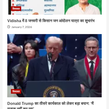
सियासत
Vidisha में 8 जनवरी से किसान जन आंदोलन यात्रा का शुभारंभ
January 7, 2026
सियासत
Donald Trump का तीसरे कार्यकाल को लेकर बड़ा बयान: ‘मैं
मजाक नहीं कर रहा’